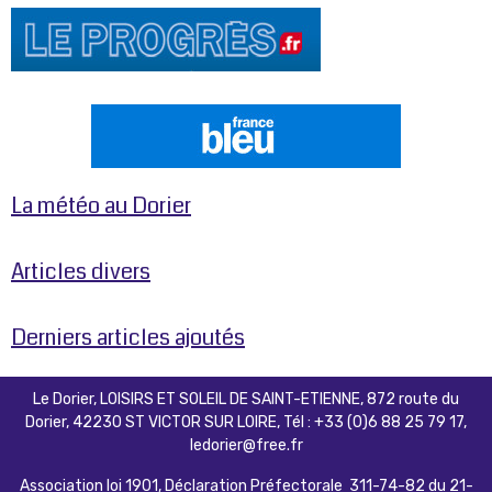
La météo au Dorier
Articles divers
Derniers articles ajoutés
Le Dorier, LOISIRS ET SOLEIL DE SAINT-ETIENNE, 872 route du
Dorier, 42230 ST VICTOR SUR LOIRE, Tél : +33 (0)6 88 25 79 17,
ledorier@free.fr
Association loi 1901, Déclaration Préfectorale 311-74-82 du 21-