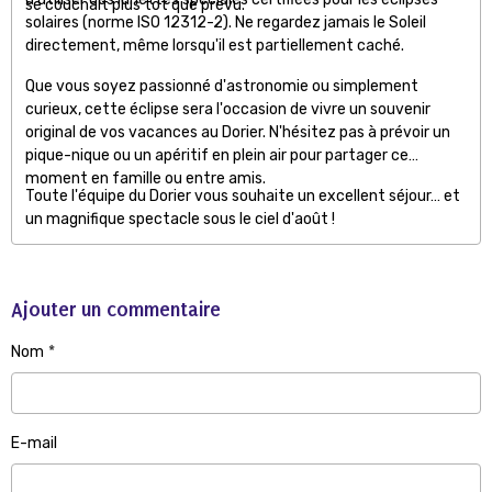
se couchait plus tôt que prévu.
solaires (norme ISO 12312-2). Ne regardez jamais le Soleil
directement, même lorsqu'il est partiellement caché.
Que vous soyez passionné d'astronomie ou simplement
curieux, cette éclipse sera l'occasion de vivre un souvenir
original de vos vacances au Dorier. N'hésitez pas à prévoir un
pique-nique ou un apéritif en plein air pour partager ce
moment en famille ou entre amis.
Toute l'équipe du Dorier vous souhaite un excellent séjour… et
un magnifique spectacle sous le ciel d'août !
Ajouter un commentaire
Nom
E-mail