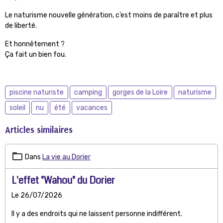
Le naturisme nouvelle génération, c’est moins de paraître et plus
de liberté.
Et honnêtement ?
Ça fait un bien fou.
piscine naturiste
camping
gorges de la Loire
naturisme
soleil
nu
été
vacances
Articles similaires
Dans
La vie au Dorier
L'effet "Wahou" du Dorier
Le 26/07/2026
Il y a des endroits qui ne laissent personne indifférent.