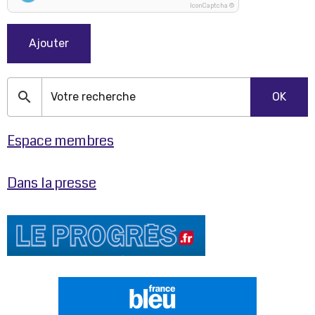
IconCaptcha ©
Ajouter
OK
Espace membres
Dans la presse