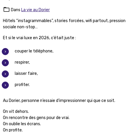
Dans
La vie au Dorier
Hôtels “instagrammables”, stories forcées, wifi partout, pression
sociale non-stop…
Et si le vrai luxe en 2026, c’était juste :
couper le téléphone,
respirer,
laisser faire,
profiter.
Au Dorier, personne n’essaie d’impressionner qui que ce soit.
On vit dehors.
On rencontre des gens pour de vrai.
On oublie les écrans.
On profite.