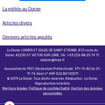
La météo au Dorier
Articles divers
Derniers articles ajoutés
Le Dorier, LOISIRS ET SOLEIL DE SAINT-ETIENNE, 872 route du
Dorier, 42230 ST VICTOR SUR LOIRE, Tél : +33 (0)6 88 25 79 17,
ledorier@free.fr
Association loi 1901, Déclaration Préfectorale 311-74-82 du 21-
11-74, Siret n° 449 522 861 00011
© 2019 Le Dorier, Tous droits réservés, Réalisation : Le Dorier,
Reproduction interdite
Mentions légales
,
Politique de confidentialité
,
Gestion des données
personnelles