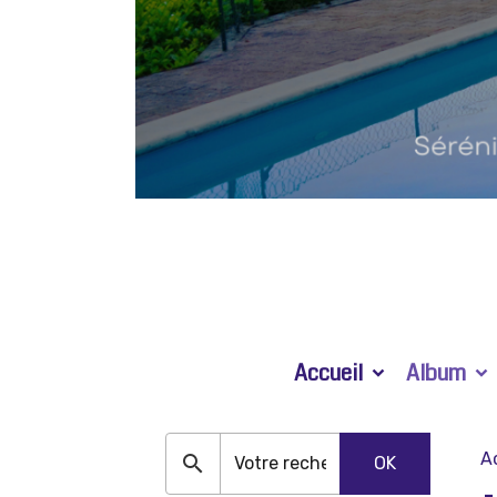
Accueil
Album
A
OK