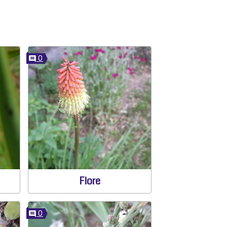
0
Flore
0