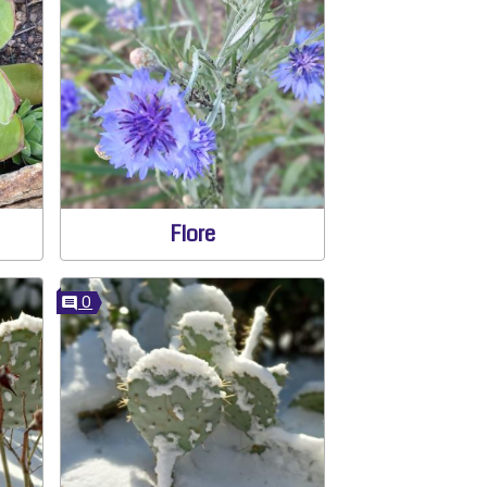
Flore
0