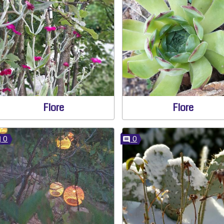
Flore
Flore
0
0