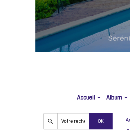
Accueil
Album
A
OK