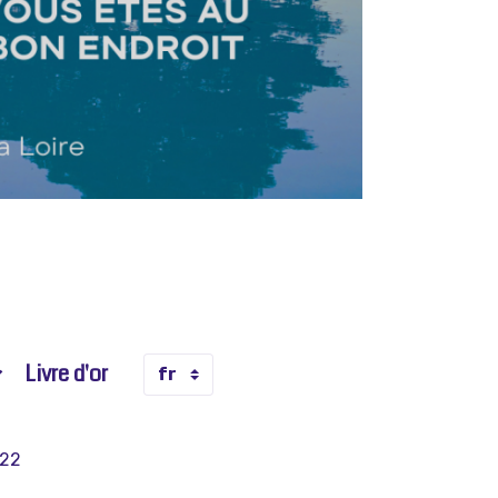
Livre d'or
022