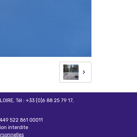
IRE, Tél : +33 (0)6 88 25 79 17,
° 449 522 861 00011
ion interdite
rsonnelles