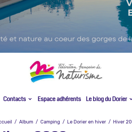
Contacts
Espace adhérents
Le blog du Dorier
ccueil
Album
Camping
Le Dorier en hiver
Hiver 2