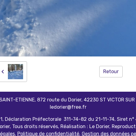
Retour
 SAINT-ETIENNE, 872 route du Dorier, 42230 ST VICTOR SUR LO
ledorier@free.fr
01, Déclaration Préfectorale 311-74-82 du 21-11-74, Siret n
rier, Tous droits réservés, Réalisation : Le Dorier, Reproduct
légales
,
Politique de confidentialité
,
Gestion des données pe