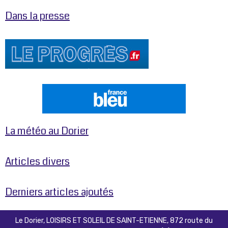
Dans la presse
La météo au Dorier
Articles divers
Derniers articles ajoutés
Le Dorier, LOISIRS ET SOLEIL DE SAINT-ETIENNE, 872 route du