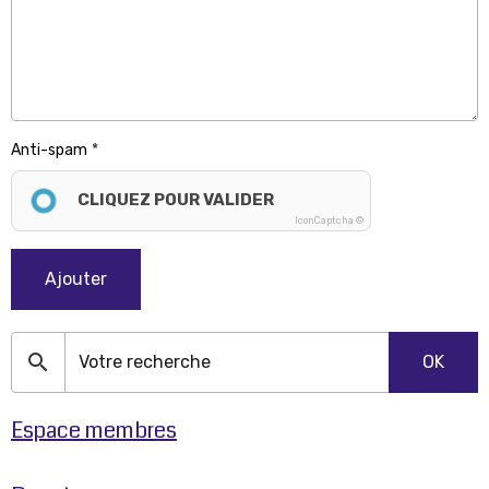
Anti-spam
CLIQUEZ POUR VALIDER
IconCaptcha ©
Ajouter
OK
Espace membres