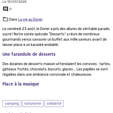
Le 13/09/2025
0
Dans
La vie au Dorier
Le vendredi 23 août, le Dorier a pris des allures de véritable paradis
sucré ! Notre soirée spéciale "Desserts" a réuni de nombreux
gourmands venus savourer un buffet aux mille saveurs avant de
laisser place à un karaoké endiablé.
Une farandole de desserts
Des dizaines de desserts maison attendaient les convives : tartes,
gâteaux fruités, chocolats, biscuits, glaces ... Les papilles se sont
régalées dans une ambiance conviviale et chaleureuse.
Place à la musique
camping
naturisme
solidarité