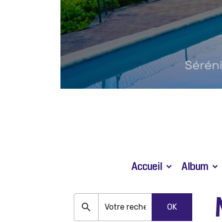
Accueil
Album
OK