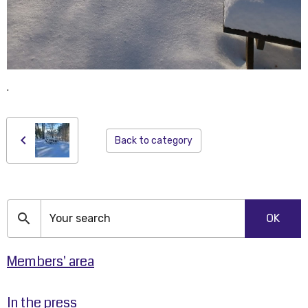
.
Back to category
OK
Members' area
In the press