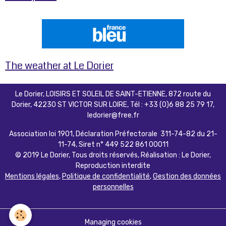
The weather at Le Dorier
Le Dorier, LOISIRS ET SOLEIL DE SAINT-ETIENNE, 872 route du
Dorier, 42230 ST VICTOR SUR LOIRE, Tél : +33 (0)6 88 25 79 17,
ledorier@free.fr
Association loi 1901, Déclaration Préfectorale 311-74-82 du 21-
11-74, Siret n° 449 522 861 00011
© 2019 Le Dorier, Tous droits réservés, Réalisation : Le Dorier,
Reproduction interdite
Mentions légales
,
Politique de confidentialité
,
Gestion des données
personnelles
Managing cookies