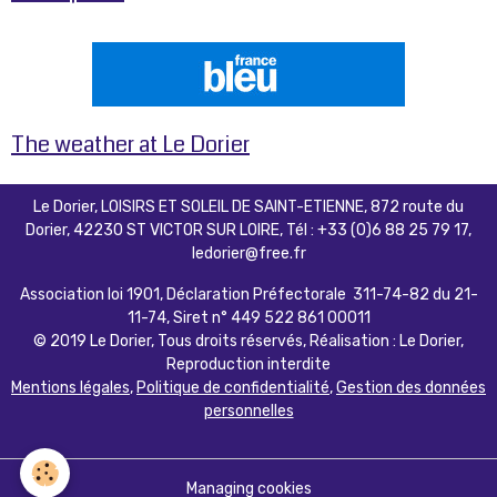
The weather at Le Dorier
Le Dorier, LOISIRS ET SOLEIL DE SAINT-ETIENNE, 872 route du
Dorier, 42230 ST VICTOR SUR LOIRE, Tél : +33 (0)6 88 25 79 17,
ledorier@free.fr
Association loi 1901, Déclaration Préfectorale 311-74-82 du 21-
11-74, Siret n° 449 522 861 00011
© 2019 Le Dorier, Tous droits réservés, Réalisation : Le Dorier,
Reproduction interdite
Mentions légales
,
Politique de confidentialité
,
Gestion des données
personnelles
Managing cookies