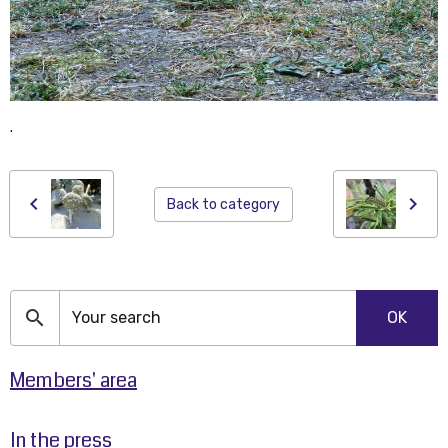
.
Back to category
OK
Members' area
In the press