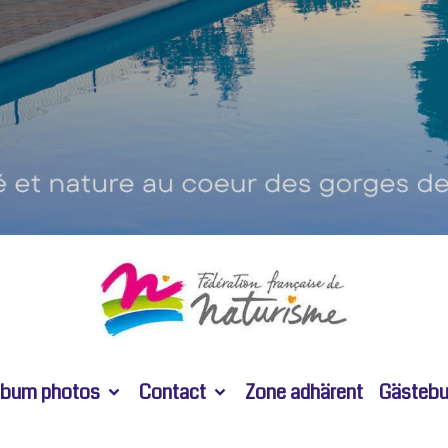
lbum photos
Contact
Zone adhärent
Gästeb