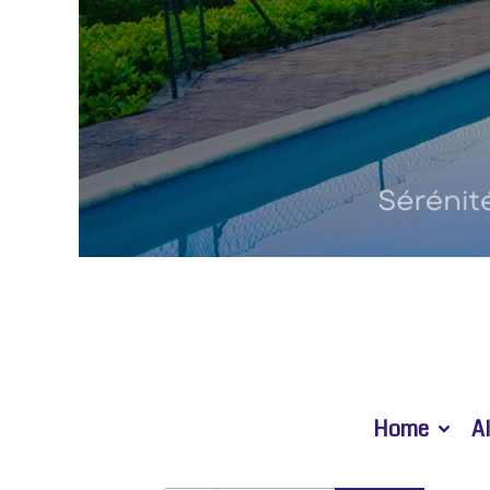
Home
A