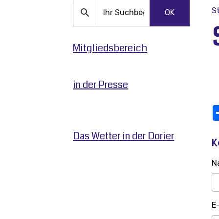
S
OK
Mitgliedsbereich
in der Presse
Das Wetter in der Dorier
K
N
E