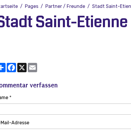
tartseite
Pages
Partner / Freunde
Stadt Saint-Etie
Stadt Saint-Etienne
Partager
Facebook
X
Email
ommentar verfassen
ame
-Mail-Adresse