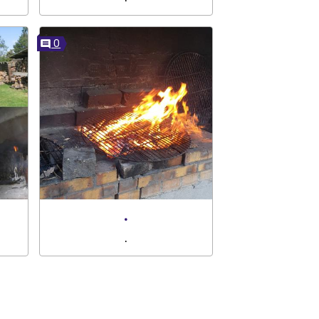
0
.
.