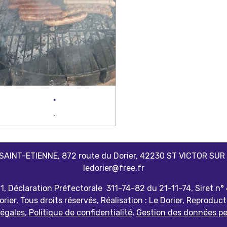
.
.
 SAINT-ETIENNE, 872 route du Dorier, 42230 ST VICTOR SUR LO
ledorier@free.fr
01, Déclaration Préfectorale 311-74-82 du 21-11-74, Siret n
rier, Tous droits réservés, Réalisation : Le Dorier, Reproduct
légales
,
Politique de confidentialité
,
Gestion des données pe