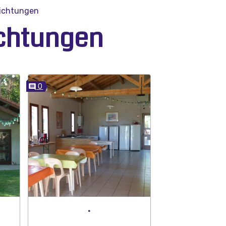
nrichtungen
ichtungen
0
.
.