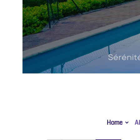
Home
A