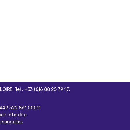
IRE, Tél : +33 (0)6 88 25 79 17,
° 449 522 861 00011
ion interdite
rsonnelles