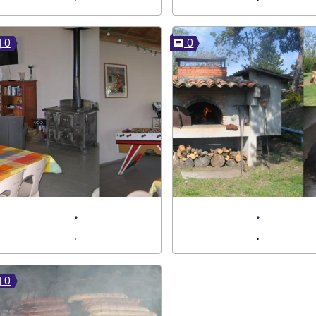
0
0
.
.
.
.
0