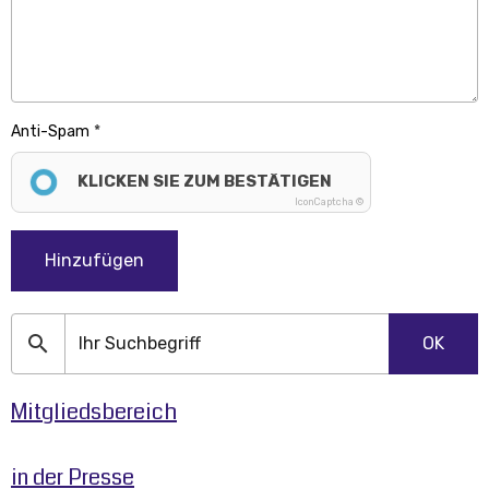
Anti-Spam
KLICKEN SIE ZUM BESTÄTIGEN
IconCaptcha ©
Hinzufügen
OK
Mitgliedsbereich
in der Presse