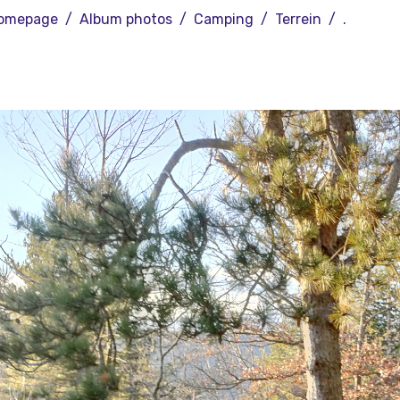
omepage
Album photos
Camping
Terrein
.