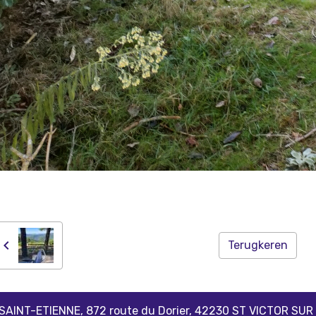
Terugkeren
 SAINT-ETIENNE, 872 route du Dorier, 42230 ST VICTOR SUR LO