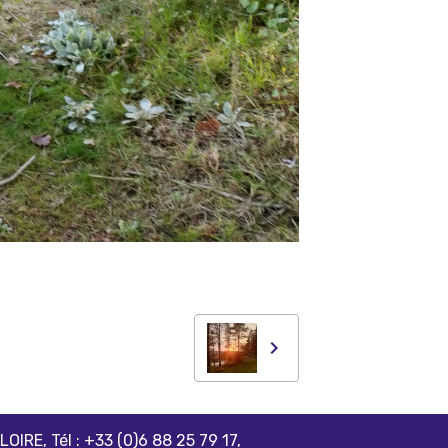
IRE, Tél : +33 (0)6 88 25 79 17,