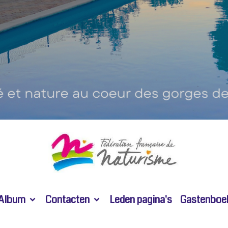
Album
Contacten
Leden pagina's
Gastenboe