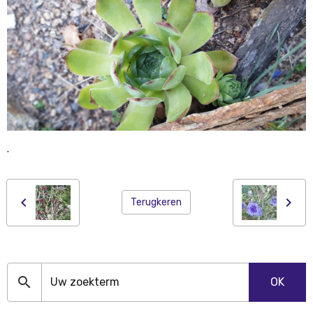
.
Terugkeren
OK