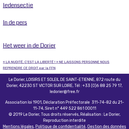
ledensectie
In de pers
Het weer in de Dorier
« LA NUDITÉ, C’EST LA LIBERTÉ ! » NE LAISSONS PERSONNE NOUS
REPRENDRE CE DROIT par la FFN
Le Dorier, LOISIRS ET SOLEIL DE SAINT-ETIENNE, 872 route du
Dorier, 42230 ST VICTOR SUR LOIRE, Tél : +33 (0)6 88 25 79 17,
ledorier@free.fr
Association loi 1901, Déclaration Préfectorale 311-74-82 du 21-
11-74, Siret n° 449 522 861 00011
© 2019 Le Dorier, Tous droits réservés, Réalisation : Le Dorier,
Reproduction interdite
Mentions légales
,
Politique de confidentialité
,
Gestion des données